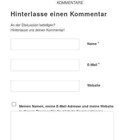
KOMMENTARE
Hinterlasse einen Kommentar
An der Diskussion beteiligen?
Hinterlasse uns deinen Kommentar!
*
Name
*
E-Mail
Website
Meinen Namen, meine E-Mail-Adresse und meine Website
in diesem Browser für die nächste Kommentierung
speichern.