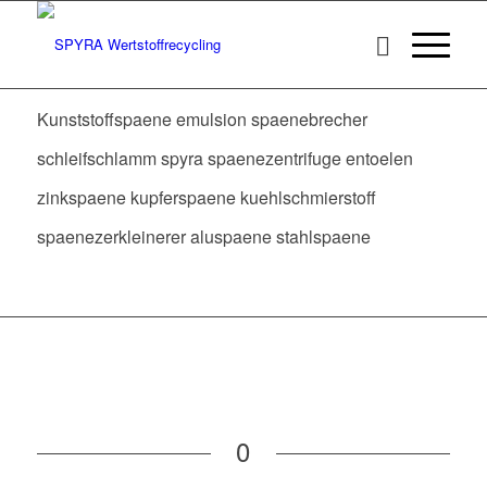
Kunststoffspaene emulsion spaenebrecher
schleifschlamm spyra spaenezentrifuge entoelen
zinkspaene kupferspaene kuehlschmierstoff
spaenezerkleinerer aluspaene stahlspaene
0