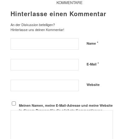
KOMMENTARE
Hinterlasse einen Kommentar
An der Diskussion beteiligen?
Hinterlasse uns deinen Kommentar!
*
Name
*
E-Mail
Website
Meinen Namen, meine E-Mail-Adresse und meine Website
in diesem Browser für die nächste Kommentierung
speichern.