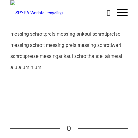
messing schrottpreis messing ankauf schrottpreise
messing schrott messing preis messing schrottwert
schrottpreise messingankauf schrotthandel altmetall
alu aluminium
0