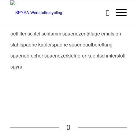
oelfilter schleifschlamm spaenezentrifuge emulsion
stahlspaene kupferspaene spaeneaufbereitung
spaenebrecher spaenezerkleinerer kuehlschmierstoff
spyra
0