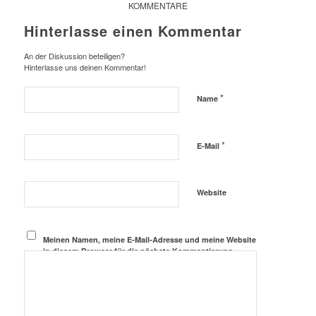
KOMMENTARE
Hinterlasse einen Kommentar
An der Diskussion beteiligen?
Hinterlasse uns deinen Kommentar!
*
Name
*
E-Mail
Website
Meinen Namen, meine E-Mail-Adresse und meine Website
in diesem Browser für die nächste Kommentierung
speichern.