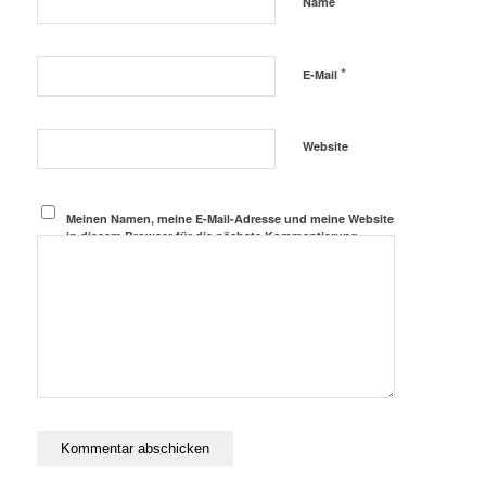
*
Name
*
E-Mail
Website
Meinen Namen, meine E-Mail-Adresse und meine Website
in diesem Browser für die nächste Kommentierung
speichern.