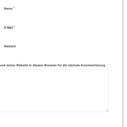
*
Name
*
E-Mail
Website
und meine Website in diesem Browser für die nächste Kommentierung