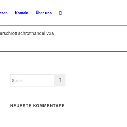
nzen
Kontakt
Über uns
erschrott schrotthandel v2a
NEUESTE KOMMENTARE